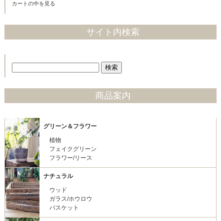
カートの中を見る
サイト内検索
商品案内
グリーン＆フラワー
植物
フェイクグリーン
フラワー/リース
ナチュラル
ウッド
ガラス/ホウロウ
バスケット