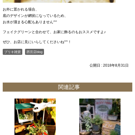
お外に置かれる場合、
底のデザインが網状になっているため、
お水が溜まる心配もありません^^
フェイクグリーンと合わせて、お家に飾るのもおススメですよ♪
ぜひ、お店に見にいらしてくださいね^^！
ブリキ雑貨
西宮店blog
公開日 :
2018年8月31日
関連記事