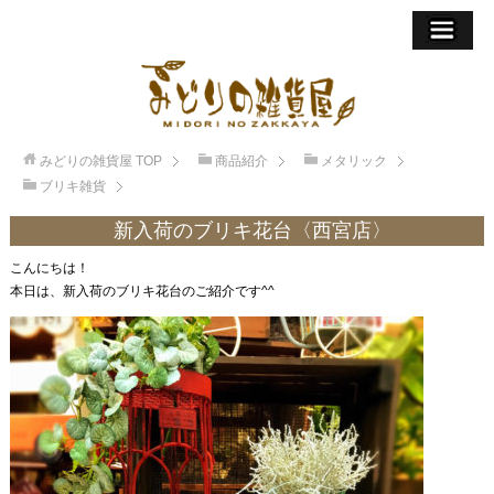
みどりの雑貨屋
TOP
商品紹介
メタリック
ブリキ雑貨
新入荷のブリキ花台〈西宮店〉
こんにちは！
本日は、新入荷のブリキ花台のご紹介です^^